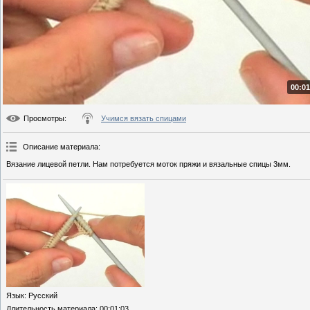
00:01
Просмотры
:
Учимся вязать спицами
Описание материала
:
Вязание лицевой петли. Нам потребуется моток пряжи и вязальные спицы 3мм.
Язык
: Русский
Длительность материала
: 00:01:03