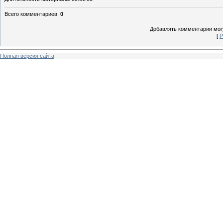
Всего комментариев
:
0
Добавлять комментарии могу
[
Р
Полная версия сайта