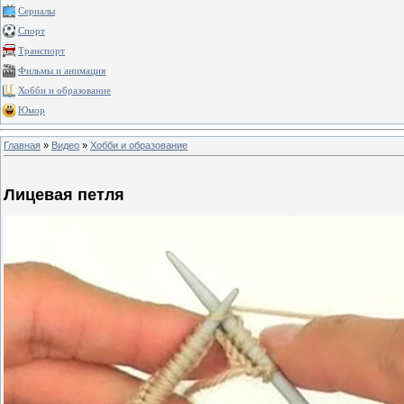
Сериалы
Спорт
Транспорт
Фильмы и анимация
Хобби и образование
Юмор
Главная
»
Видео
»
Хобби и образование
Лицевая петля