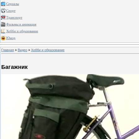
Сериалы
Спорт
Транспорт
Фильмы и анимация
Хобби и образование
Юмор
Главная
»
Видео
»
Хобби и образование
Багажник