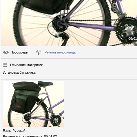
00:01
Просмотры
:
Ремонт велосипеда
Описание материала
:
Установка багажника.
Язык
: Русский
Длительность материала
: 00:01:02