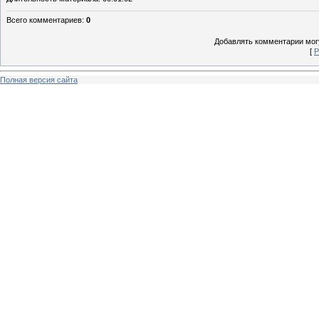
Всего комментариев
:
0
Добавлять комментарии могу
[
Р
Полная версия сайта