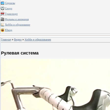
Сериалы
Спорт
Транспорт
Фильмы и анимация
Хобби и образование
Юмор
Главная
»
Видео
»
Хобби и образование
Рулевая система