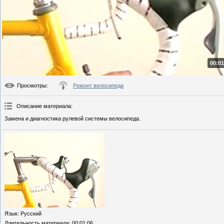
00:01
Просмотры
:
Ремонт велосипеда
Описание материала
:
Замена и диагностика рулевой системы велосипеда.
Язык
: Русский
Длительность материала
: 00:01:06