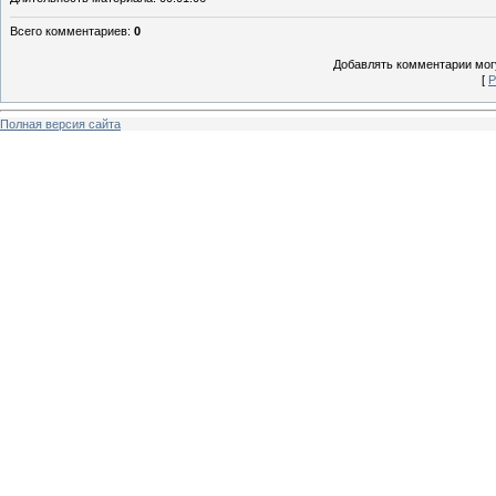
Всего комментариев
:
0
Добавлять комментарии могу
[
Р
Полная версия сайта