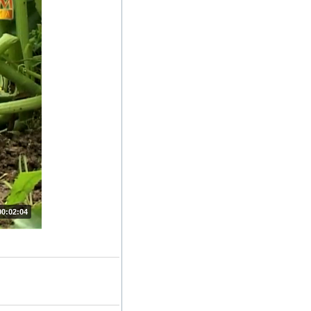
00:02:04