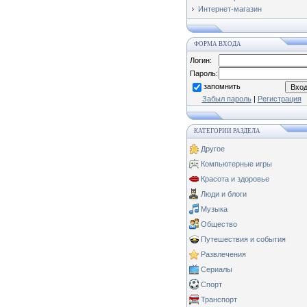
Интернет-магазин
ФОРМА ВХОДА
Логин:
Пароль:
запомнить
Забыл пароль
|
Регистрация
КАТЕГОРИИ РАЗДЕЛА
Другое
Компьютерные игры
Красота и здоровье
Люди и блоги
Музыка
Общество
Путешествия и события
Развлечения
Сериалы
Спорт
Транспорт