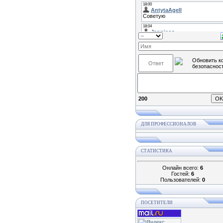
200
ДЛЯ ПРОФЕССИОНАЛОВ
СТАТИСТИКА
Онлайн всего:
6
Гостей:
6
Пользователей:
0
ПОСЕТИТЕЛИ