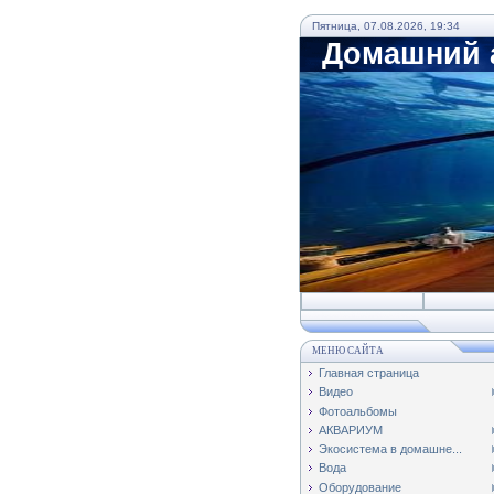
Пятница, 07.08.2026, 19:34
Домашний а
МЕНЮ САЙТА
Главная страница
Видео
Фотоальбомы
АКВАРИУМ
Экосистема в домашне...
Вода
Оборудование