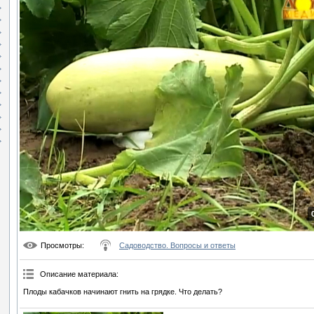
Просмотры
:
Садоводство. Вопросы и ответы
Описание материала
:
Плоды кабачков начинают гнить на грядке. Что делать?