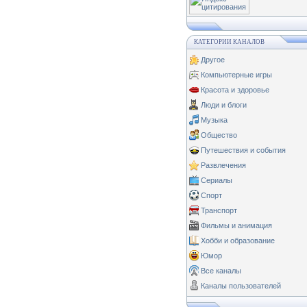
КАТЕГОРИИ КАНАЛОВ
Другое
Компьютерные игры
Красота и здоровье
Люди и блоги
Музыка
Общество
Путешествия и события
Развлечения
Сериалы
Спорт
Транспорт
Фильмы и анимация
Хобби и образование
Юмор
Все каналы
Каналы пользователей