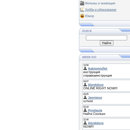
Фильмы и анимация
Хобби и образование
Юмор
ПОИСК
МИНИ-ЧАТ