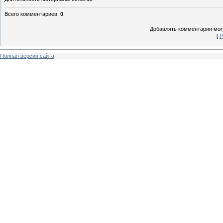
Всего комментариев
:
0
Добавлять комментарии могу
[
Р
Полная версия сайта