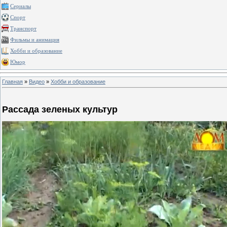
Сериалы
Спорт
Транспорт
Фильмы и анимация
Хобби и образование
Юмор
Главная
»
Видео
»
Хобби и образование
Рассада зеленых культур