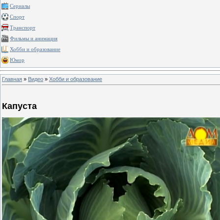
Сериалы
Спорт
Транспорт
Фильмы и анимация
Хобби и образование
Юмор
Главная
»
Видео
»
Хобби и образование
Капуста