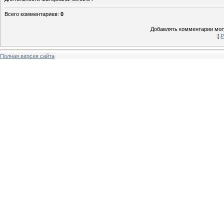
Всего комментариев
:
0
Добавлять комментарии могу
[
Р
Полная версия сайта