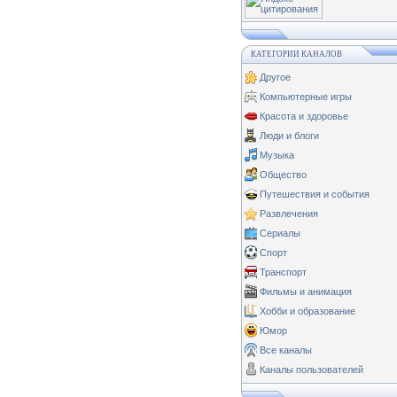
КАТЕГОРИИ КАНАЛОВ
Другое
Компьютерные игры
Красота и здоровье
Люди и блоги
Музыка
Общество
Путешествия и события
Развлечения
Сериалы
Спорт
Транспорт
Фильмы и анимация
Хобби и образование
Юмор
Все каналы
Каналы пользователей