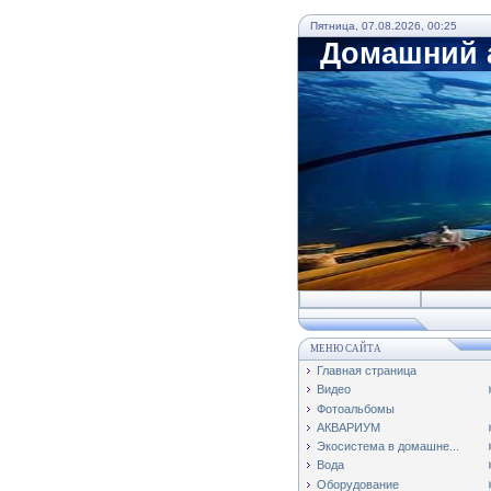
Пятница, 07.08.2026, 00:25
Домашний а
МЕНЮ САЙТА
Главная страница
Видео
Фотоальбомы
АКВАРИУМ
Экосистема в домашне...
Вода
Оборудование