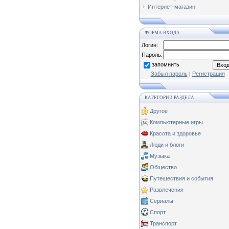
Интернет-магазин
ФОРМА ВХОДА
Логин:
Пароль:
запомнить
Забыл пароль
|
Регистрация
КАТЕГОРИИ РАЗДЕЛА
Другое
Компьютерные игры
Красота и здоровье
Люди и блоги
Музыка
Общество
Путешествия и события
Развлечения
Сериалы
Спорт
Транспорт