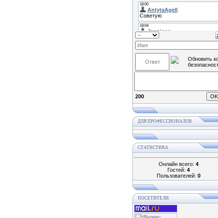
200
ДЛЯ ПРОФЕССИОНАЛОВ
СТАТИСТИКА
Онлайн всего:
4
Гостей:
4
Пользователей:
0
ПОСЕТИТЕЛИ