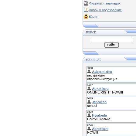
Фильмы и анимация
Хобби и образование
Юмор
ПОИСК
МИНИ-ЧАТ