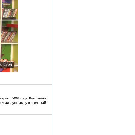
00:04:30
еров с 2001 года. Возглавляет
игинальную лампу в стиле хай–