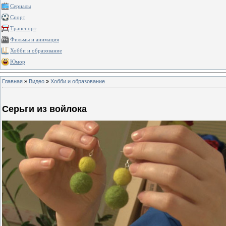
Сериалы
Спорт
Транспорт
Фильмы и анимация
Хобби и образование
Юмор
Главная
»
Видео
»
Хобби и образование
Серьги из войлока