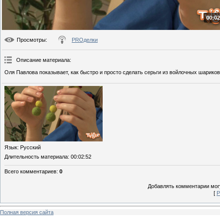
00:02
Просмотры
:
PROделки
Описание материала
:
Оля Павлова показывает, как быстро и просто сделать серьги из войлочных шариков
Язык
: Русский
Длительность материала
: 00:02:52
Всего комментариев
:
0
Добавлять комментарии могу
[
Р
Полная версия сайта