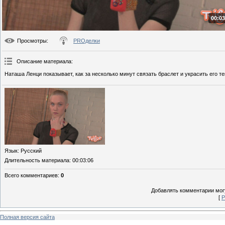
00:03
Просмотры
:
PROделки
Описание материала
:
Наташа Ленци показывает, как за несколько минут связать браслет и украсить его т
Язык
: Русский
Длительность материала
: 00:03:06
Всего комментариев
:
0
Добавлять комментарии могу
[
Р
Полная версия сайта