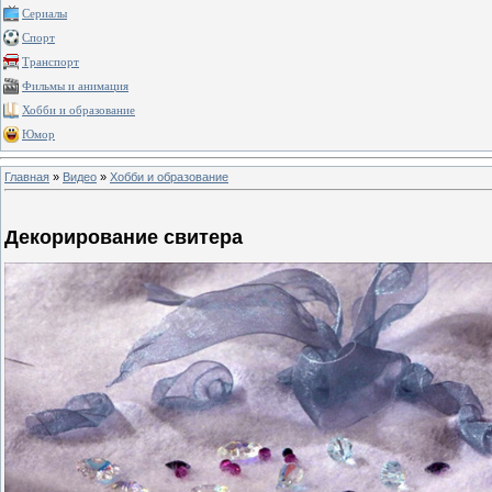
Сериалы
Спорт
Транспорт
Фильмы и анимация
Хобби и образование
Юмор
Главная
»
Видео
»
Хобби и образование
Декорирование свитера