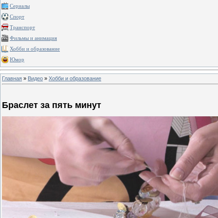
Сериалы
Спорт
Транспорт
Фильмы и анимация
Хобби и образование
Юмор
Главная
»
Видео
»
Хобби и образование
Браслет за пять минут