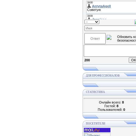
200
ДЛЯ ПРОФЕССИОНАЛОВ
СТАТИСТИКА
Онлайн всего:
8
Гостей:
8
Пользователей:
0
ПОСЕТИТЕЛИ