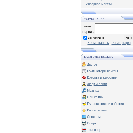
Интернет-магазин
ФОРМА ВХОДА
Логин:
Пароль:
запомнить
Забыл пароль
|
Регистрация
КАТЕГОРИИ РАЗДЕЛА
Другое
Компьютерные игры
Красота и здоровье
Люди и блоги
Музыка
Общество
Путешествия и события
Развлечения
Сериалы
Спорт
Транспорт