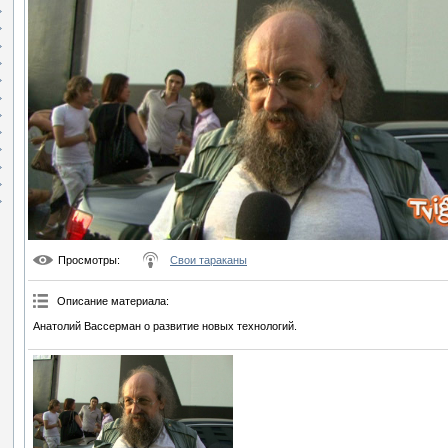
Просмотры
:
Свои тараканы
Описание материала
:
Анатолий Вассерман о развитие новых технологий.