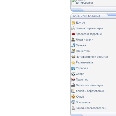
КАТЕГОРИИ КАНАЛОВ
Другое
Компьютерные игры
Красота и здоровье
Люди и блоги
Музыка
Общество
Путешествия и события
Развлечения
Сериалы
Спорт
Транспорт
Фильмы и анимация
Хобби и образование
Юмор
Все каналы
Каналы пользователей