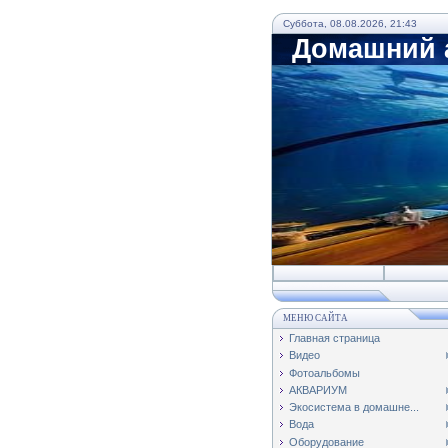
Суббота, 08.08.2026, 21:43
Домашний а
МЕНЮ САЙТА
Главная страница
Видео
Фотоальбомы
АКВАРИУМ
Экосистема в домашне...
Вода
Оборудование