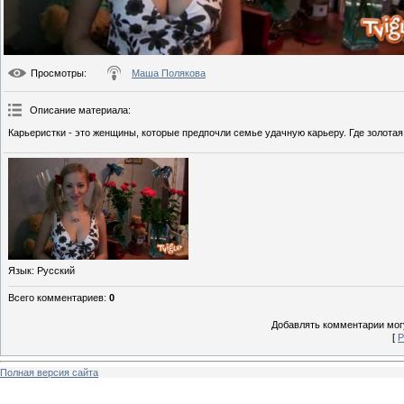
Просмотры
:
Маша Полякова
Описание материала
:
Карьеристки - это женщины, которые предпочли семье удачную карьеру. Где золот
Язык
: Русский
Всего комментариев
:
0
Добавлять комментарии могу
[
Р
Полная версия сайта