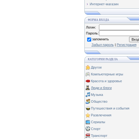
Интернет-магазин
ФОРМА ВХОДА
Логин:
Пароль:
запомнить
Забыл пароль
|
Регистрация
КАТЕГОРИИ РАЗДЕЛА
Другое
Компьютерные игры
Красота и здоровье
Люди и блоги
Музыка
Общество
Путешествия и события
Развлечения
Сериалы
Спорт
Транспорт