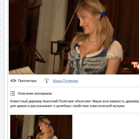
Просмотры
:
Маша Полякова
Описание материала
:
Известный дирижер Анатолий Полетаев объясняет Маше всю важность дирижера
для армии и рассказывает о целебных свойствах классической музыки.