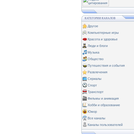
КАТЕГОРИИ КАНАЛОВ
Другое
Компьютерные игры
Красота и здоровье
Люди и блоги
Музыка
Общество
Путешествия и события
Развлечения
Сериалы
Спорт
Транспорт
Фильмы и анимация
Хобби и образование
Юмор
Все каналы
Каналы пользователей