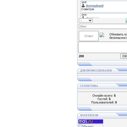
200
ДЛЯ ПРОФЕССИОНАЛОВ
СТАТИСТИКА
Онлайн всего:
5
Гостей:
5
Пользователей:
0
ПОСЕТИТЕЛИ