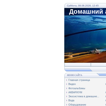
Суббота, 08.08.2026, 12:45
Домашний а
МЕНЮ САЙТА
Главная страница
Видео
Фотоальбомы
АКВАРИУМ
Экосистема в домашне...
Вода
Оборудование