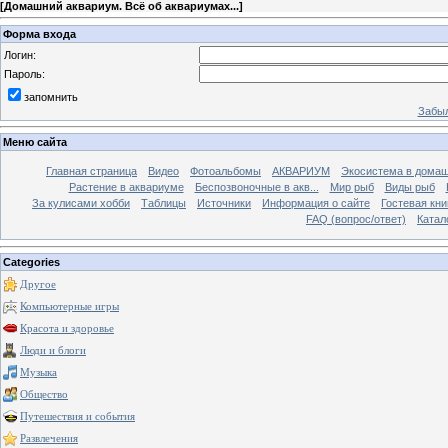
[
Домашний аквариум. Всё об аквариумах...
]
Форма входа
Логин:
Пароль:
запомнить
Забыл
Меню сайта
Главная страница
Видео
Фотоальбомы
АКВАРИУМ
Экосистема в домаш
Растение в аквариуме
Беспозвоночные в акв...
Мир рыб
Виды рыб
За кулисами хобби
Таблицы
Источники
Информация о сайте
Гостевая кни
FAQ (вопрос/ответ)
Катал
Categories
Другое
Компьютерные игры
Красота и здоровье
Люди и блоги
Музыка
Общество
Путешествия и события
Развлечения