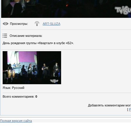
Просмотры
:
ART-SLUZA
Описание материала
:
День рождения группы «Квартал» в клубе «Б2».
Язык
: Русский
Всего комментариев
:
0
Добавлять комментарии могу
[
Р
Полная версия сайта