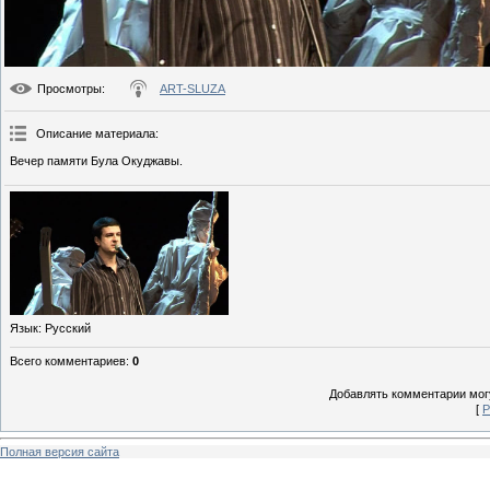
Просмотры
:
ART-SLUZA
Описание материала
:
Вечер памяти Була Окуджавы.
Язык
: Русский
Всего комментариев
:
0
Добавлять комментарии могу
[
Р
Полная версия сайта