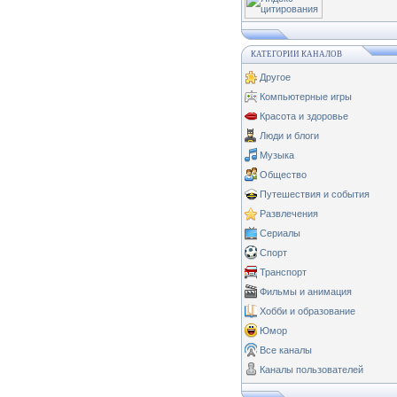
КАТЕГОРИИ КАНАЛОВ
Другое
Компьютерные игры
Красота и здоровье
Люди и блоги
Музыка
Общество
Путешествия и события
Развлечения
Сериалы
Спорт
Транспорт
Фильмы и анимация
Хобби и образование
Юмор
Все каналы
Каналы пользователей