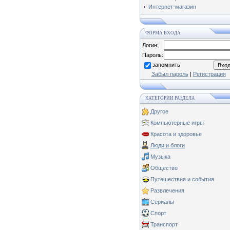
Интернет-магазин
ФОРМА ВХОДА
Логин:
Пароль:
запомнить
Забыл пароль
|
Регистрация
КАТЕГОРИИ РАЗДЕЛА
Другое
Компьютерные игры
Красота и здоровье
Люди и блоги
Музыка
Общество
Путешествия и события
Развлечения
Сериалы
Спорт
Транспорт