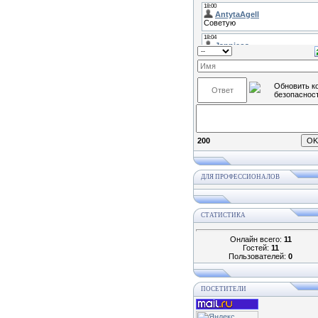
200
ДЛЯ ПРОФЕССИОНАЛОВ
СТАТИСТИКА
Онлайн всего:
11
Гостей:
11
Пользователей:
0
ПОСЕТИТЕЛИ