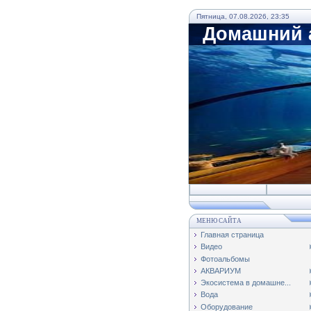
Пятница, 07.08.2026, 23:35
Домашний а
МЕНЮ САЙТА
Главная страница
Видео
Фотоальбомы
АКВАРИУМ
Экосистема в домашне...
Вода
Оборудование