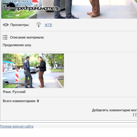
Просмотры
:
ЖТВ
Описание материала
:
Продолжение шоу.
Язык
: Русский
Всего комментариев
:
0
Добавлять комментарии могу
[
Р
Полная версия сайта