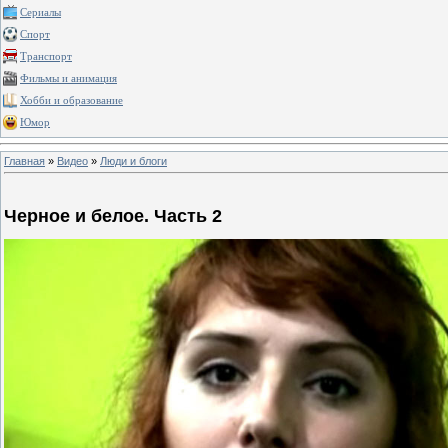
Сериалы
Спорт
Транспорт
Фильмы и анимация
Хобби и образование
Юмор
Главная
»
Видео
»
Люди и блоги
Черное и белое. Часть 2