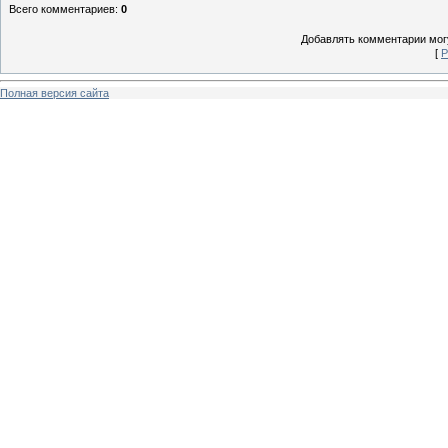
Всего комментариев
:
0
Добавлять комментарии могу
[
Р
Полная версия сайта