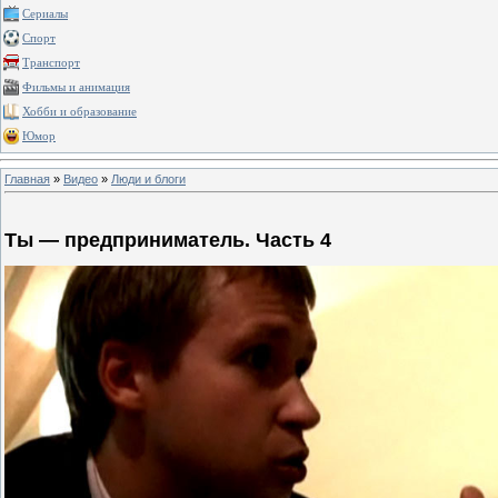
Сериалы
Спорт
Транспорт
Фильмы и анимация
Хобби и образование
Юмор
Главная
»
Видео
»
Люди и блоги
Ты — предприниматель. Часть 4