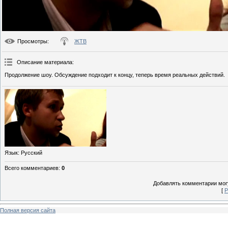
Просмотры
:
ЖТВ
Описание материала
:
Продолжение шоу. Обсуждение подходит к концу, теперь время реальных действий.
Язык
: Русский
Всего комментариев
:
0
Добавлять комментарии могу
[
Р
Полная версия сайта