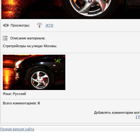
Просмотры
:
ЖТВ
Описание материала
:
Стритрейсеры на улицах Москвы.
Язык
: Русский
Всего комментариев
:
0
Добавлять комментарии могу
[
Р
Полная версия сайта