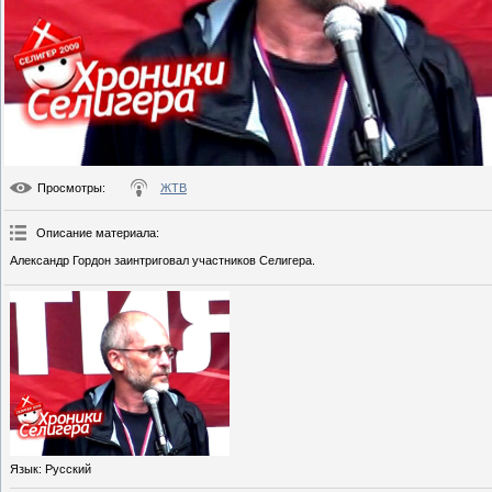
Просмотры
:
ЖТВ
Описание материала
:
Александр Гордон заинтриговал участников Селигера.
Язык
: Русский