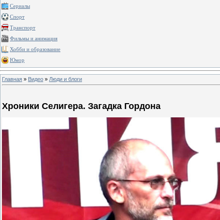
Сериалы
Спорт
Транспорт
Фильмы и анимация
Хобби и образование
Юмор
Главная
»
Видео
»
Люди и блоги
Хроники Селигера. Загадка Гордона