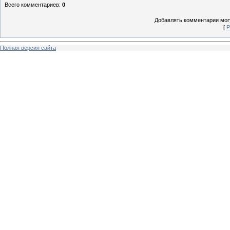
Всего комментариев
:
0
Добавлять комментарии могу
[
Р
Полная версия сайта