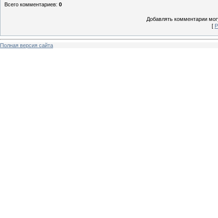
Всего комментариев
:
0
Добавлять комментарии могу
[
Р
Полная версия сайта