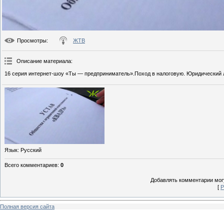
Просмотры
:
ЖТВ
Описание материала
:
16 серия интернет-шоу «Ты — предприниматель».Поход в налоговую. Юридический л
Язык
: Русский
Всего комментариев
:
0
Добавлять комментарии могу
[
Р
Полная версия сайта