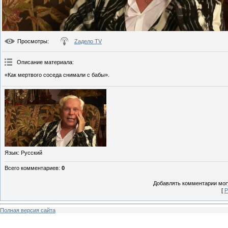
Просмотры
:
Zадело TV
Описание материала
:
«Как мертвого соседа снимали с бабы».
Язык
: Русский
Всего комментариев
:
0
Добавлять комментарии могу
[
Р
Полная версия сайта