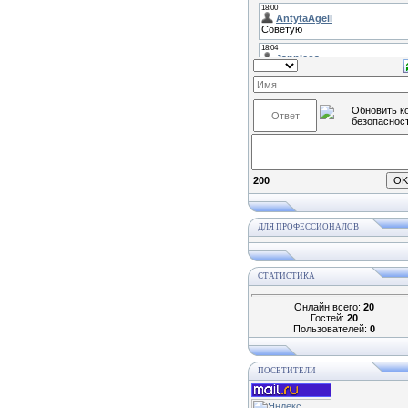
200
ДЛЯ ПРОФЕССИОНАЛОВ
СТАТИСТИКА
Онлайн всего:
20
Гостей:
20
Пользователей:
0
ПОСЕТИТЕЛИ