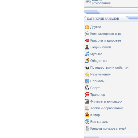
КАТЕГОРИИ КАНАЛОВ
Другое
Компьютерные игры
Красота и здоровье
Люди и блоги
Музыка
Общество
Путешествия и события
Развлечения
Сериалы
Спорт
Транспорт
Фильмы и анимация
Хобби и образование
Юмор
Все каналы
Каналы пользователей