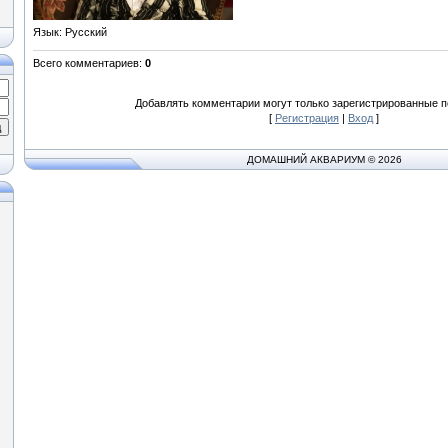
Язык
: Русский
Всего комментариев
:
0
Добавлять комментарии могут только зарегистрированные п
[
Регистрация
|
Вход
]
ДОМАШНИЙ АКВАРИУМ © 2026