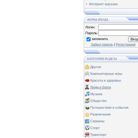
Интернет-магазин
ФОРМА ВХОДА
Логин:
Пароль:
запомнить
Забыл пароль
|
Регистрация
КАТЕГОРИИ РАЗДЕЛА
Другое
Компьютерные игры
Красота и здоровье
Люди и блоги
Музыка
Общество
Путешествия и события
Развлечения
Сериалы
Спорт
Транспорт