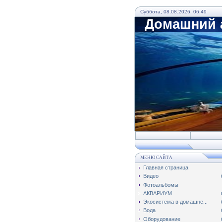
Суббота, 08.08.2026, 06:49
Домашний а
МЕНЮ САЙТА
Главная страница
Видео
Фотоальбомы
АКВАРИУМ
Экосистема в домашне...
Вода
Оборудование