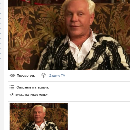
Просмотры
:
Zадело TV
Описание материала
:
«Я только начинаю жить».