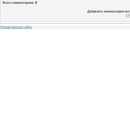
Всего комментариев
:
0
Добавлять комментарии могу
[
Р
Полная версия сайта