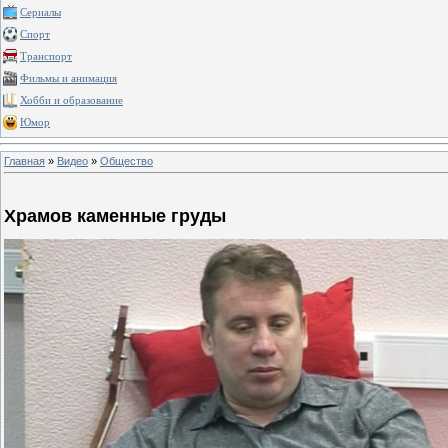
Сериалы
Спорт
Транспорт
Фильмы и анимация
Хобби и образование
Юмор
Главная
»
Видео
»
Общество
Храмов каменные груды