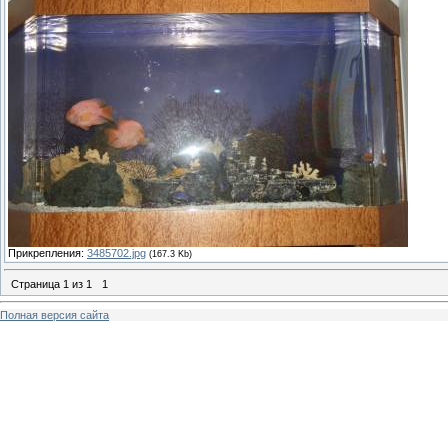
Прикрепления:
3485702.jpg
(167.3 Kb)
Страница
1
из
1
1
Полная версия сайта