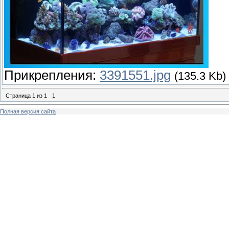
Прикрепления:
3391551.jpg
(135.3 Kb)
Страница
1
из
1
1
Полная версия сайта