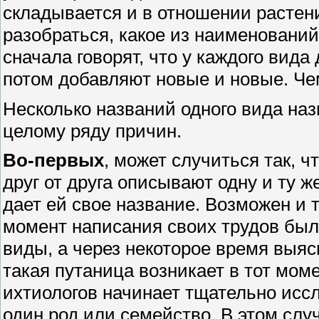
складывается и в отношении растени
разобраться, какое из наименовани
сначала говорят, что у каждого вида
потом добавляют новые и новые. Че
Несколько названий одного вида н
целому ряду причин.
Во-первых
, может случиться так, ч
друг от друга описывают одну и ту ж
дает ей свое название. Возможен и 
момент написания своих трудов был
виды, а через некоторое время выя
такая путаница возникает в тот моме
ихтиологов начинает тщательно иссл
один род или семейство. В этом слу