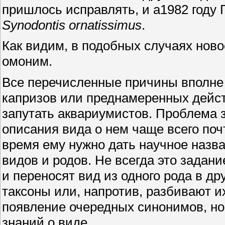
пришлось исправлять, и а1982 году 
Synodontis ornatissimus
.
Как видим, в подобных случаях нов
омоним.
Все перечисленные причины вполне о
капризов или преднамеренных дейст
запутать аквариумистов. Проблема з
описания вида о нем чаще всего почт
время ему нужно дать научное назв
видов и родов. Не всегда это задан
и переносят вид из одного рода в д
таксоны или, напротив, разбивают и
появление очередных синонимов, но
знаний о виде.