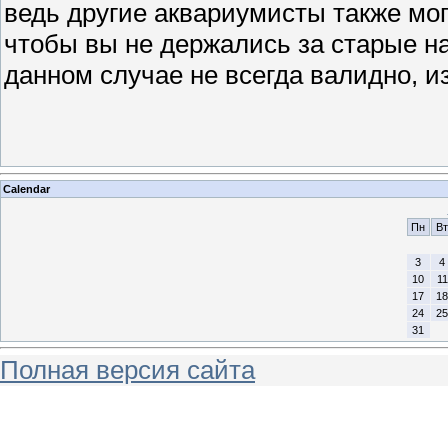
ведь другие аквариумисты также мог
чтобы вы не держались за старые на
данном случае не всегда валидно, и
Calendar
Пн
Вт
3
4
10
11
17
18
24
25
31
Полная версия сайта