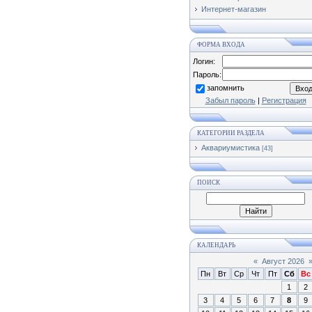
Интернет-магазин
ФОРМА ВХОДА
Логин:
Пароль:
запомнить
Забыл пароль
|
Регистрация
КАТЕГОРИИ РАЗДЕЛА
Аквариумистика
[43]
ПОИСК
КАЛЕНДАРЬ
«
Август 2026
Пн
Вт
Ср
Чт
Пт
Сб
Вс
1
2
3
4
5
6
7
8
9