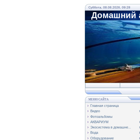
Суббота, 08.08.2026, 09:28
Домашний а
МЕНЮ САЙТА
Главная страница
Видео
Фотоальбомы
АКВАРИУМ
Экосистема в домашне...
Вода
Оборудование