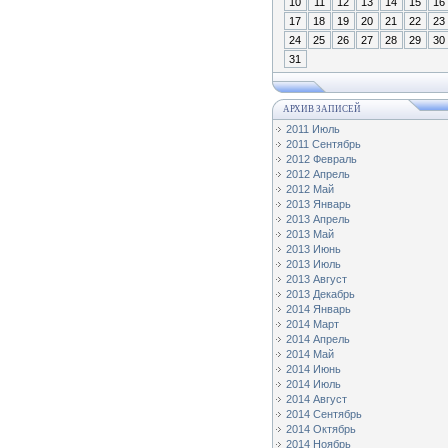
10
11
12
13
14
15
16
17
18
19
20
21
22
23
24
25
26
27
28
29
30
31
АРХИВ ЗАПИСЕЙ
2011 Июль
2011 Сентябрь
2012 Февраль
2012 Апрель
2012 Май
2013 Январь
2013 Апрель
2013 Май
2013 Июнь
2013 Июль
2013 Август
2013 Декабрь
2014 Январь
2014 Март
2014 Апрель
2014 Май
2014 Июнь
2014 Июль
2014 Август
2014 Сентябрь
2014 Октябрь
2014 Ноябрь