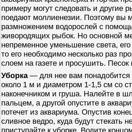
примеру могут следовать и другие р
поедают моллиенезии. Поэтому вы 
размножением водорослей с помощь
живородящих рыбок. Но основной м
непременное уменьшение света, его 
то его необходимо несколько раз пр
слоем на газете и просушить. Песок
Уборка
— для нее вам понадобится 
около 1 м и диаметром 1-1,5 см со 
наконечником и груша. Налейте в шл
пальцем, а другой опустите в аквар
потечет из аквариума. Опустив конец
сливное ведро, куда будут стекать н
приступайте к уборке. Водите концом