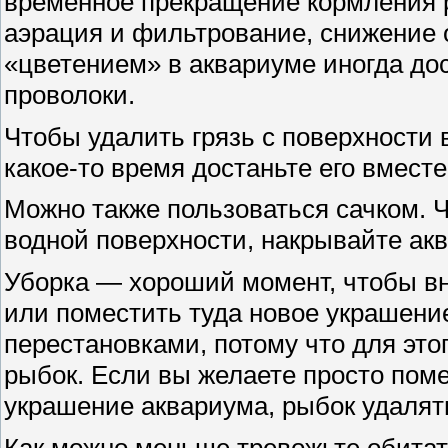
временное прекращение кормления р
аэрация и фильтрование, снижение 
«цветением» в аквариуме иногда до
проволоки.
Чтобы удалить грязь с поверхности 
какое-то время достаньте его вмест
Можно также пользоваться сачком. 
водной поверхности, накрывайте ак
Уборка — хороший момент, чтобы в
или поместить туда новое украшени
перестановками, потому что для это
рыбок. Если вы желаете просто поме
украшение аквариума, рыбок удалят
Как можно меньше тревожьте обитат