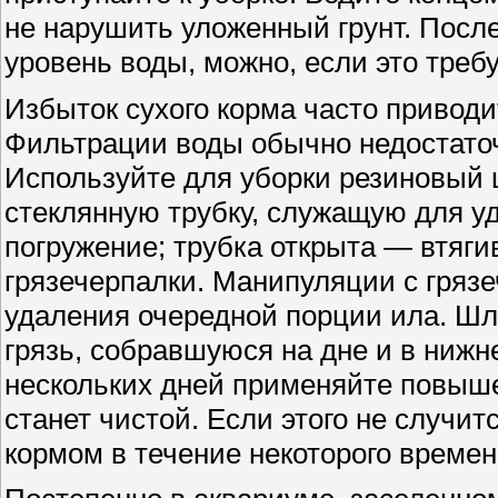
не нарушить уложенный грунт. После
уровень воды, можно, если это требу
Избыток сухого корма часто приводи
Фильтрации воды обычно недостаточ
Используйте для уборки резиновый
стеклянную трубку, служащую для у
погружение; трубка открыта — втяги
грязечерпалки. Манипуляции с гряз
удаления очередной порции ила. Ш
грязь, собравшуюся на дне и в нижн
нескольких дней применяйте повыше
станет чистой. Если этого не случит
кормом в течение некоторого времен