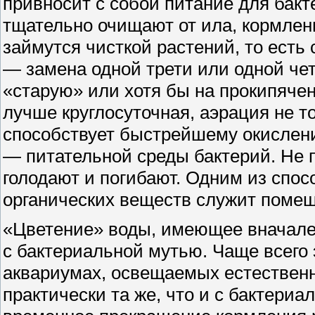
привносит с собой питание для бакт
тщательно очищают от ила, кормлени
займутся чисткой растений, то есть
— замена одной трети или одной че
«старую» или хотя бы на прокипячен
лучше круглосуточная, аэрация не т
способствует быстрейшему окислен
— питательной среды бактерий. Не 
голодают и погибают. Одним из спо
органических веществ служит поме
«Цветение» воды, имеющее вначале 
с бактериальной мутью. Чаще всего 
аквариумах, освещаемых естествен
практически та же, что и с бактериа