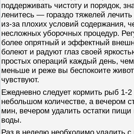
поддерживать чистоту и порядок, зн
ленитесь — гораздо тяжелей лечить
из-за плохих условий содержания, 
несложных уборочных процедур. Рег
более опрятный и эффектный внешни
болеют и радуют глаз своей яркость
простых операций каждый день, чем 
меньше и реже вы беспокоите живот
чувствуют.
Ежедневно следует кормить рыб 1-2 
небольшом количестве, а вечером ст
мин, вечером удалить остатки пищи
воды.
Раз в неделю необходимо удалить 