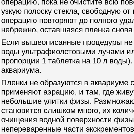
операцию, пока не очистите всю пов
узкую полоску стекла, свободную от 
операцию повторяют до полного уда
небрежно, оставшаяся пленка снова 
Если вышеописанные процедуры не 
воды ультрафиолетовыми лучами ил
пропорции 1 таблетка на 10 л воды)
аквариума.
Пленки не образуются в аквариуме 
применяют аэрацию, и там, где жив
небольшие улитки физы. Размножаю
становится слишком много, их коли
очищения водной поверхности физы
непереваренные части экскрементов 