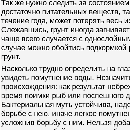
Так же нужно следить за состоянием
достаточно питательных веществ, так
течение года, может потерять весь и
Слежавшись, грунт иногда загнивает
чаще всего случается с однослойным
случае можно обойтись подкормкой 
грунт.
Насколько трудно определить на глаз
увидеть помутнение воды. Незначит
происхождения: как результат небре
время поимки рыб или поспешного д
Бактериальная муть устойчива, над
борьбе с нею, иначе легкое помутне
усложнив борьбу с ним. Нельзя доба