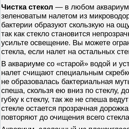
Чистка стекол
— в любом аквариуме
зеленоватым налетом из микроводор
бактерии образуют скользкую на ощу
так как стекло становится непрозрач
усильте освещение. Вы можете огран
стекла, если налет на остальных сте
В аквариуме со «старой» водой и у
налет счищают специальным скребко
не образовалась бактериальная мут
спеша, скользя ею вниз по стеклу, д
губку к стеклу, так же не спеша веду
стекле остается прозрачная дорожка
повторяют до очищения всего стекла