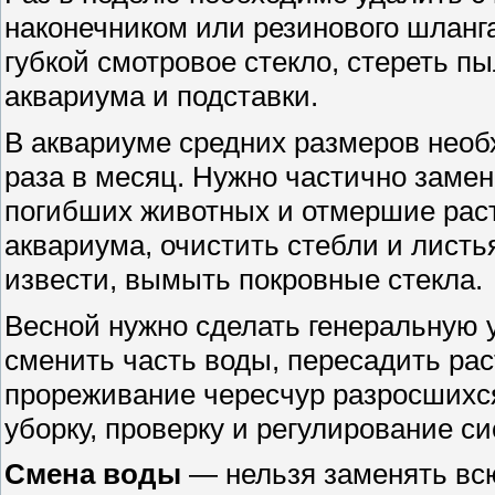
наконечником или резинового шланга
губкой смотровое стекло, стереть п
аквариума и подставки.
В аквариуме средних размеров необ
раза в месяц. Нужно частично замени
погибших животных и отмершие раст
аквариума, очистить стебли и листья
извести, вымыть покровные стекла.
Весной нужно сделать генеральную 
сменить часть воды, пересадить рас
прореживание чересчур разросшихся
уборку, проверку и регулирование с
Смена воды
— нельзя заменять всю