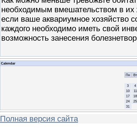
необходимым вмешательством в их ж
если ваше аквариумное хозяйство со
каждого необходимо иметь свой инве
возможность занесения болезнетвор
Calendar
Пн
Вт
3
4
10
11
17
18
24
25
31
Полная версия сайта