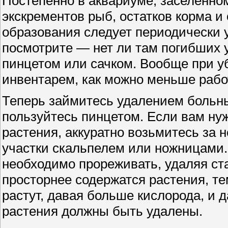
Постепенно в аквариуме, заселенно
экскрементов рыб, остатков корма 
образования следует периодически 
посмотрите — нет ли там погибших 
пинцетом или сачком. Вообще при у
инвентарем, как можно меньше рабо
Теперь займитесь удалением больн
пользуйтесь пинцетом. Если вам ну
растения, аккуратно возьмитесь за 
участки скальпелем или ножницами.
необходимо прореживать, удаляя ст
просторнее содержатся растения, т
растут, давая больше кислорода, и 
растения должны быть удалены.