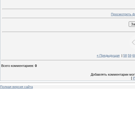
Просмотреть ф
« Предыдущая
|
58
59
6
Всего комментариев
:
0
Добавлять комментарии могу
[
Р
Полная версия сайта