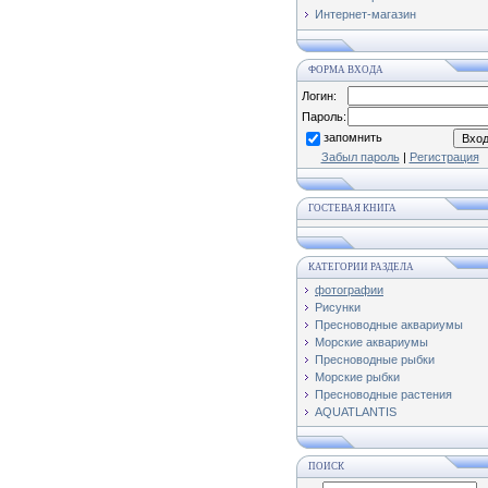
Интернет-магазин
ФОРМА ВХОДА
Логин:
Пароль:
запомнить
Забыл пароль
|
Регистрация
ГОСТЕВАЯ КНИГА
КАТЕГОРИИ РАЗДЕЛА
фотографии
Рисунки
Пресноводные аквариумы
Морские аквариумы
Пресноводные рыбки
Морские рыбки
Пресноводные растения
AQUATLANTIS
ПОИСК