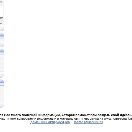
ля Вас много полезной информации,
которая поможет вам создать свой идеал
частичном копировании информации и материалов, гиперссылка на www.homeaquarium
домашний аквариум.рф
home aquarium.ru