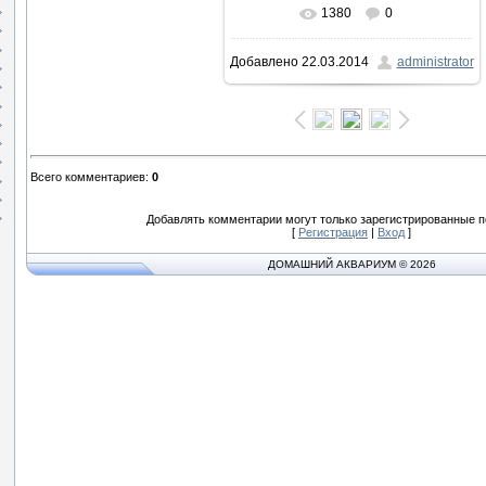
1380
0
В реальном размере
1600x1066
/
Добавлено
22.03.2014
administrator
95.2Kb
Всего комментариев
:
0
Добавлять комментарии могут только зарегистрированные п
[
Регистрация
|
Вход
]
ДОМАШНИЙ АКВАРИУМ © 2026