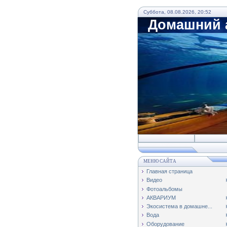
Суббота, 08.08.2026, 20:52
Домашний а
МЕНЮ САЙТА
Главная страница
Видео
Фотоальбомы
АКВАРИУМ
Экосистема в домашне...
Вода
Оборудование