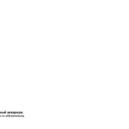
ьный аквариум.
.ru обязательна.