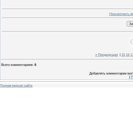
Просмотреть ф
« Предыдущая
|
15
16
1
Всего комментариев
:
0
Добавлять комментарии могу
[
Р
Полная версия сайта