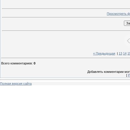
Просмотреть ф
« Предыдущая
|
13
14
1
Всего комментариев
:
0
Добавлять комментарии могу
[
Р
Полная версия сайта