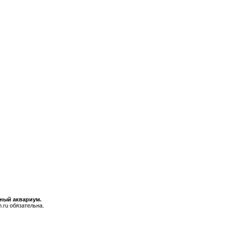
ьный аквариум.
.ru обязательна.