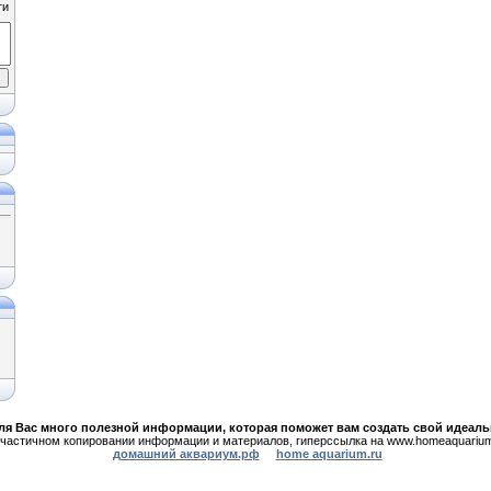
ля Вас много полезной информации,
которая поможет вам создать свой идеал
частичном копировании информации и материалов, гиперссылка на www.homeaquarium
домашний аквариум.рф
home aquarium.ru