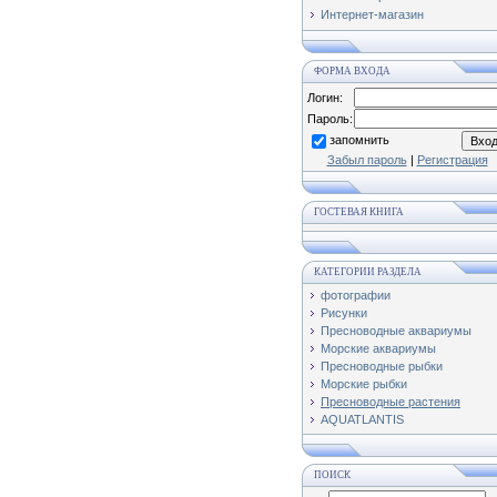
Интернет-магазин
ФОРМА ВХОДА
Логин:
Пароль:
запомнить
Забыл пароль
|
Регистрация
ГОСТЕВАЯ КНИГА
КАТЕГОРИИ РАЗДЕЛА
фотографии
Рисунки
Пресноводные аквариумы
Морские аквариумы
Пресноводные рыбки
Морские рыбки
Пресноводные растения
AQUATLANTIS
ПОИСК