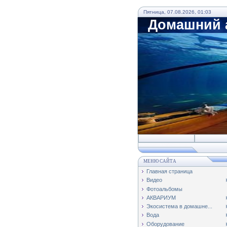
Пятница, 07.08.2026, 01:03
Домашний а
МЕНЮ САЙТА
Главная страница
Видео
Фотоальбомы
АКВАРИУМ
Экосистема в домашне...
Вода
Оборудование