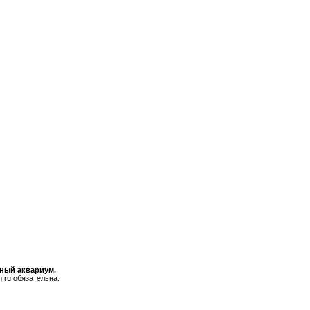
ьный аквариум.
.ru обязательна.