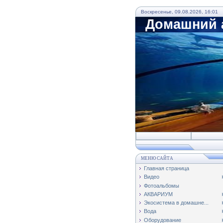
Воскресенье, 09.08.2026, 16:01
Домашний а
МЕНЮ САЙТА
Главная страница
Видео
Фотоальбомы
АКВАРИУМ
Экосистема в домашне...
Вода
Оборудование