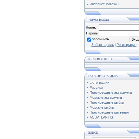
Интернет-магазин
ФОРМА ВХОДА
Логин:
Пароль:
запомнить
Забыл пароль
|
Регистрация
ГОСТЕВАЯ КНИГА
КАТЕГОРИИ РАЗДЕЛА
фотографии
Рисунки
Пресноводные аквариумы
Морские аквариумы
Пресноводные рыбки
Морские рыбки
Пресноводные растения
AQUATLANTIS
ПОИСК