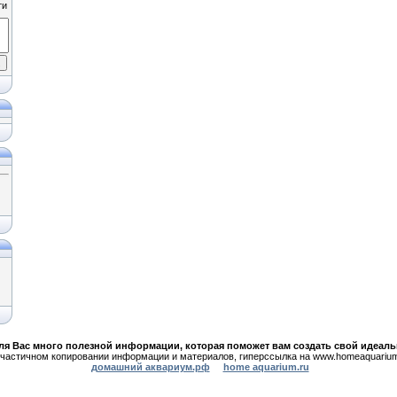
ля Вас много полезной информации,
которая поможет вам создать свой идеал
частичном копировании информации и материалов, гиперссылка на www.homeaquarium
домашний аквариум.рф
home aquarium.ru