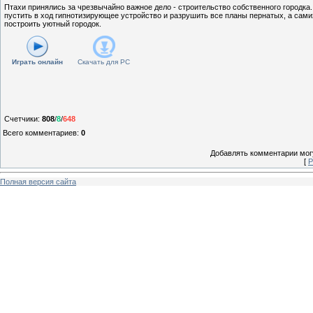
Птахи принялись за чрезвычайно важное дело - строительство собственного городка.
пустить в ход гипнотизирующее устройство и разрушить все планы пернатых, а самих
построить уютный городок.
Играть онлайн
Скачать для
PC
Счетчики
:
808
/
8
/
648
Всего комментариев
:
0
Добавлять комментарии могу
[
Р
Полная версия сайта