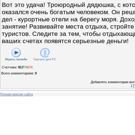
Вот это удача! Троюродный дядюшка, с кот
оказался очень богатым человеком. Он реш
дел - курортные отели на берегу моря. Дох
занятие! Развивайте места отдыха, стройте
туристов. Следите за тем, чтобы отдыхающи
ваших счетах появятся серьезные деньги!
Играть онлайн
Скачать для
PC
Счетчики
:
917
/
7
/
674
Всего комментариев
:
0
Добавлять комментарии могу
[
Р
Полная версия сайта