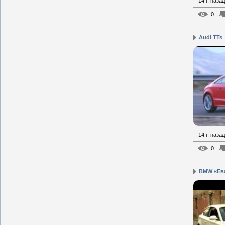
14 г. назад
0
Audi TTs
14 г. назад
0
BMW «Ева