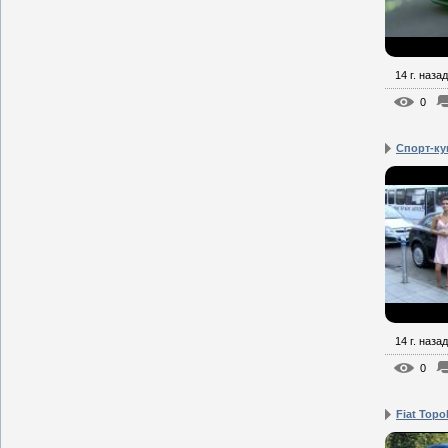
14 г. назад
0
Cпорт-куп
14 г. назад
0
Fiat Topo