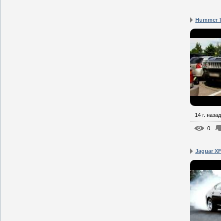
Hummer 
14 г. назад
0
Jaguar XF