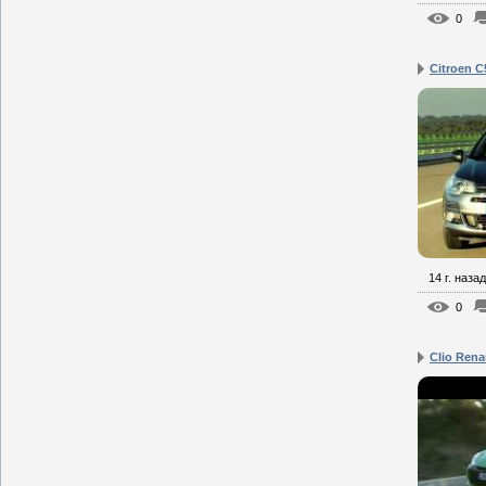
0
Citroen C
14 г. назад
0
Clio Rena