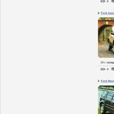
0
Ford mave
14 г. назад
0
Ford Mave