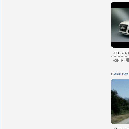
14 г. назад
0
Audi RS6