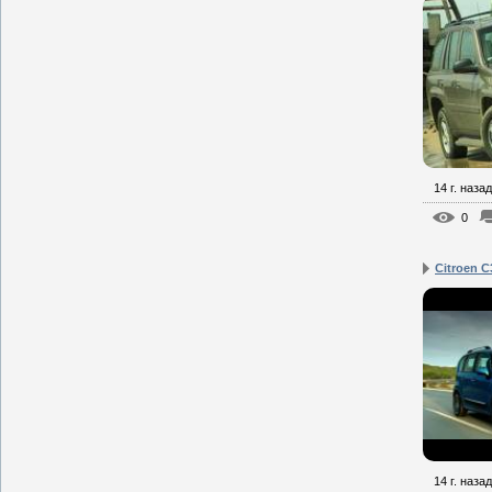
14 г. назад
0
Citroen C
14 г. назад