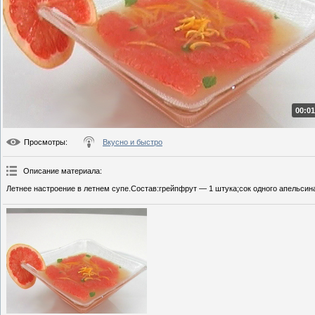
00:01
Просмотры
:
Вкусно и быстро
Описание материала
:
Летнее настроение в летнем супе.Состав:грейпфрут — 1 штука;сок одного апельсина