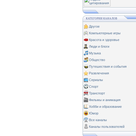
КАТЕГОРИИ КАНАЛОВ
Другое
Компьютерные игры
Красота и здоровье
Люди и блоги
Музыка
Общество
Путешествия и события
Развлечения
Сериалы
Спорт
Транспорт
Фильмы и анимация
Хобби и образование
Юмор
Все каналы
Каналы пользователей