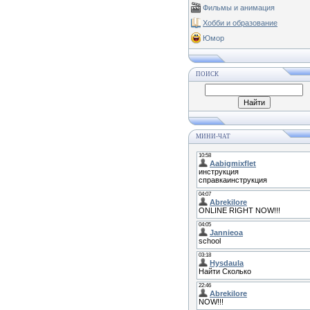
Фильмы и анимация
Хобби и образование
Юмор
ПОИСК
МИНИ-ЧАТ