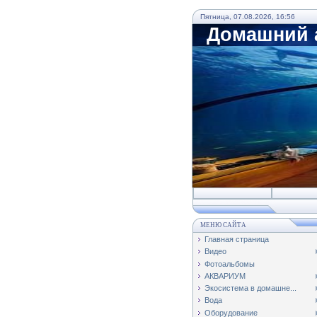
Пятница, 07.08.2026, 16:56
Домашний а
МЕНЮ САЙТА
Главная страница
Видео
Фотоальбомы
АКВАРИУМ
Экосистема в домашне...
Вода
Оборудование