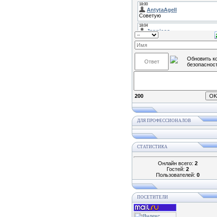
200
ДЛЯ ПРОФЕССИОНАЛОВ
СТАТИСТИКА
Онлайн всего:
2
Гостей:
2
Пользователей:
0
ПОСЕТИТЕЛИ