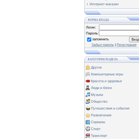
Интернет-магазин
ФОРМА ВХОДА
Логин:
Пароль:
запомнить
Забыл пароль
|
Регистрация
КАТЕГОРИИ РАЗДЕЛА
Другое
Компьютерные игры
Красота и здоровье
Люди и блоги
Музыка
Общество
Путешествия и события
Развлечения
Сериалы
Спорт
Транспорт