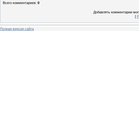
Всего комментариев
:
0
Добавлять комментарии могу
[
Р
Полная версия сайта