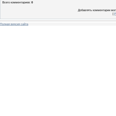
Всего комментариев
:
0
Добавлять комментарии могу
[
Р
Полная версия сайта