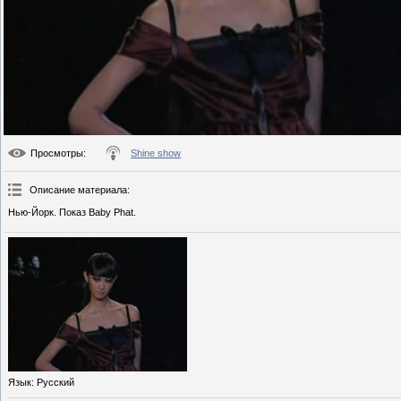
Просмотры
:
Shine show
Описание материала
:
Нью-Йорк. Показ Baby Phat.
Язык
: Русский