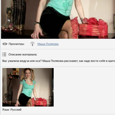
Просмотры
:
Маша Полякова
Описание материала
:
Вас ужалила медуза или оса? Маша Полякова расскажет, как надо вести себя в крит
Язык
: Русский