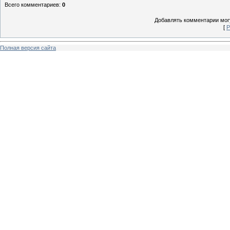
Всего комментариев
:
0
Добавлять комментарии могу
[
Р
Полная версия сайта