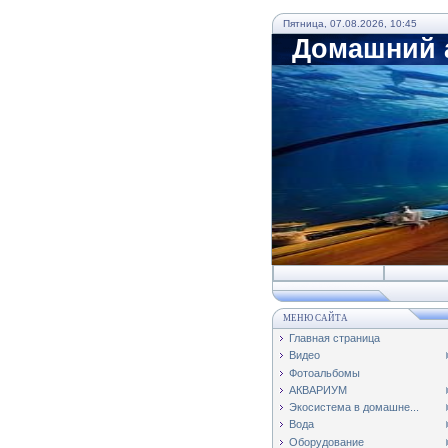
Пятница, 07.08.2026, 10:45
Домашний а
МЕНЮ САЙТА
Главная страница
Видео
Фотоальбомы
АКВАРИУМ
Экосистема в домашне...
Вода
Оборудование