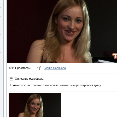
Просмотры
:
Маша Полякова
Описание материала
:
Поэтическое настроение в морозные зимние вечера согревает душу.