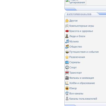
КАТЕГОРИИ КАНАЛОВ
Другое
Компьютерные игры
Красота и здоровье
Люди и блоги
Музыка
Общество
Путешествия и события
Развлечения
Сериалы
Спорт
Транспорт
Фильмы и анимация
Хобби и образование
Юмор
Все каналы
Каналы пользователей