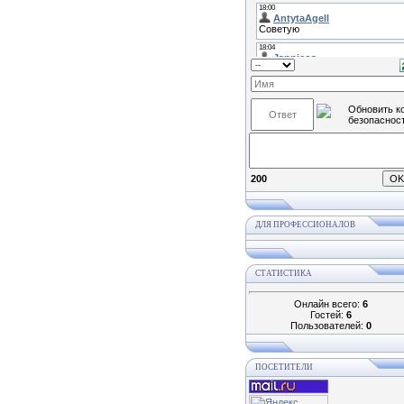
200
ДЛЯ ПРОФЕССИОНАЛОВ
СТАТИСТИКА
Онлайн всего:
6
Гостей:
6
Пользователей:
0
ПОСЕТИТЕЛИ