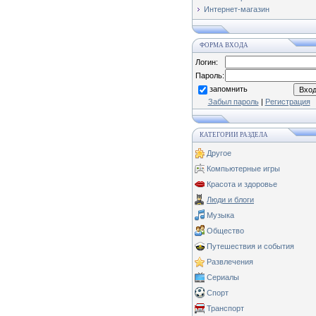
Интернет-магазин
ФОРМА ВХОДА
Логин:
Пароль:
запомнить
Забыл пароль
|
Регистрация
КАТЕГОРИИ РАЗДЕЛА
Другое
Компьютерные игры
Красота и здоровье
Люди и блоги
Музыка
Общество
Путешествия и события
Развлечения
Сериалы
Спорт
Транспорт