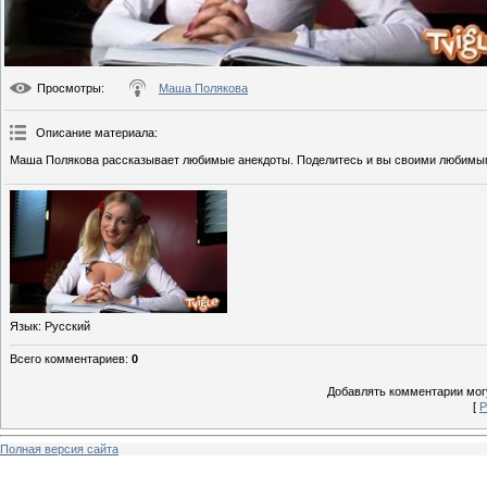
Просмотры
:
Маша Полякова
Описание материала
:
Маша Полякова рассказывает любимые анекдоты. Поделитесь и вы своими любим
Язык
: Русский
Всего комментариев
:
0
Добавлять комментарии могу
[
Р
Полная версия сайта