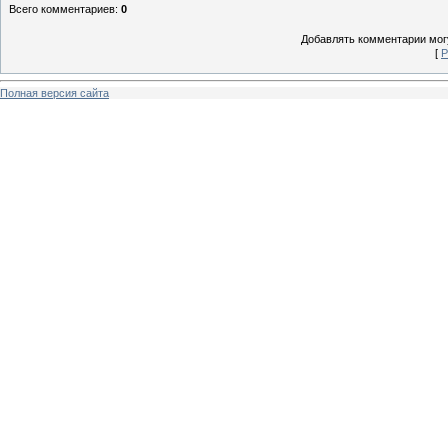
Всего комментариев
:
0
Добавлять комментарии могу
[
Р
Полная версия сайта