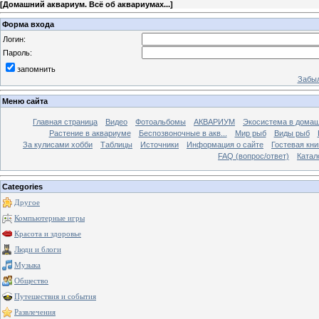
[
Домашний аквариум. Всё об аквариумах...
]
Форма входа
Логин:
Пароль:
запомнить
Забыл
Меню сайта
Главная страница
Видео
Фотоальбомы
АКВАРИУМ
Экосистема в домаш
Растение в аквариуме
Беспозвоночные в акв...
Мир рыб
Виды рыб
За кулисами хобби
Таблицы
Источники
Информация о сайте
Гостевая кни
FAQ (вопрос/ответ)
Катал
Categories
Другое
Компьютерные игры
Красота и здоровье
Люди и блоги
Музыка
Общество
Путешествия и события
Развлечения