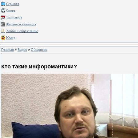
Сериалы
Спорт
Транспорт
Фильмы и анимация
Хобби и образование
Юмор
Главная
»
Видео
»
Общество
Кто такие инфоромантики?